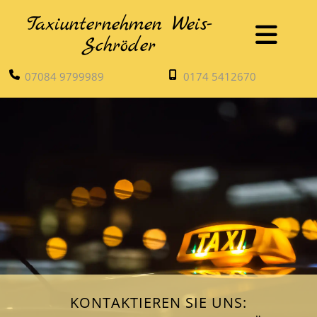
Taxiunternehmen Weis-
Schröder
07084 9799989
0174 5412670
KONTAKTIEREN SIE UNS: