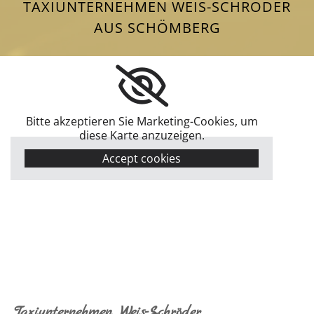
TAXIUNTERNEHMEN WEIS-SCHRÖDER
AUS SCHÖMBERG
Bitte akzeptieren Sie Marketing-Cookies, um
diese Karte anzuzeigen.
Accept cookies
Taxiunternehmen Weis-Schröder